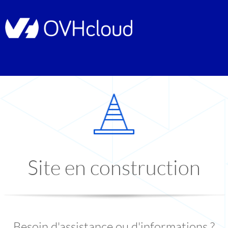
Site en construction
Besoin d'assistance ou d'informations ?